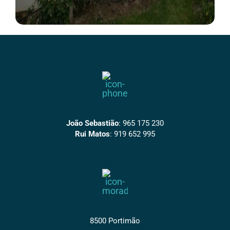
João Sebastião
:
965 175 230
Rui Matos
:
919 652 995
8500 Portimão