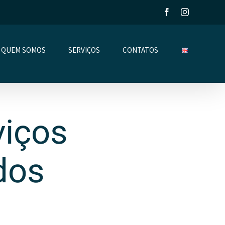
Facebook
Instagram
QUEM SOMOS
SERVIÇOS
CONTATOS
viços
dos