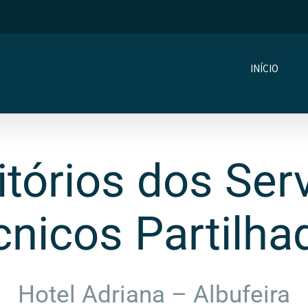
INÍCIO
itórios dos Ser
́cnicos Partilha
Hotel Adriana – Albufeira