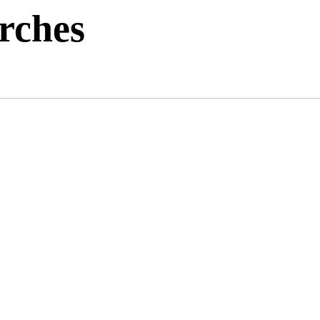
rches