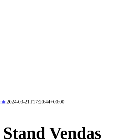
min
2024-03-21T17:20:44+00:00
 Stand Vendas