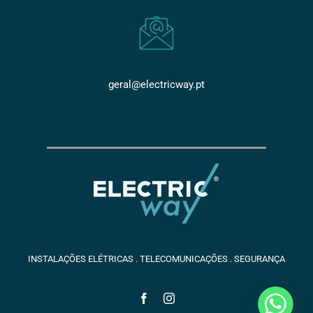
geral@electricway.pt
INSTALAÇÕES ELÉTRICAS . TELECOMUNICAÇÕES . SEGURANÇA