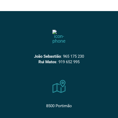
João Sebastião
:
965 175 230
Rui Matos
:
919 652 995
8500 Portimão