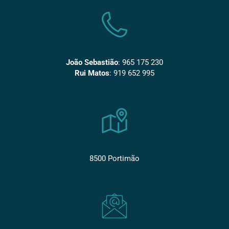
João Sebastião
:
965 175 230
Rui Matos
:
919 652 995
8500 Portimão