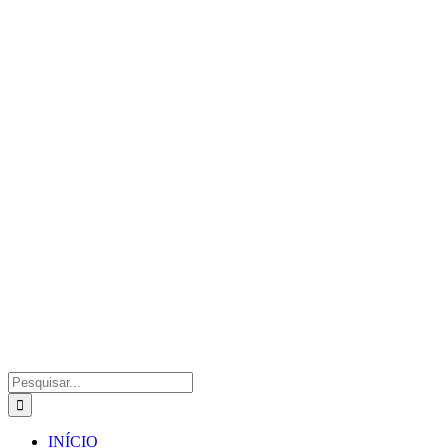
Pesquisar
INÍCIO